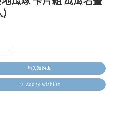
地瓜球 卡片組 瓜瓜名畫
入)
加入購物車
Add to wishlist