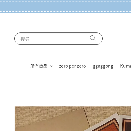
搜尋
所有商品
zero per zero
ggaggong
Kum