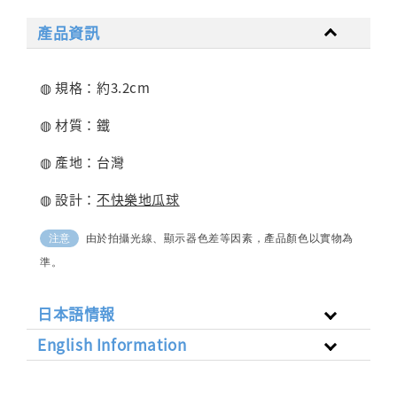
產品資訊
◍ 規格：約3.2cm
◍ 材質：鐵
◍ 產地：台灣
◍ 設計：
不快樂地瓜球
由於拍攝光線、顯示器色差等因素，產品顏色以實物為
注意
準。
日本語情報
English Information