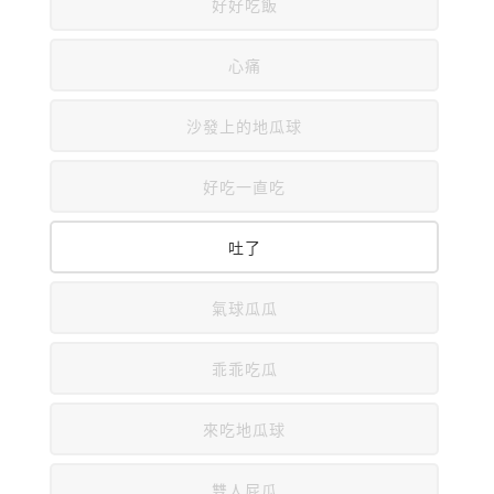
好好吃飯
心痛
沙發上的地瓜球
好吃一直吃
吐了
氣球瓜瓜
乖乖吃瓜
來吃地瓜球
雙人屁瓜