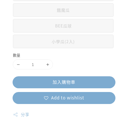
餓魔瓜
BEE瓜球
小學瓜(2入)
數量
加入購物車
Add to wishlist
分享