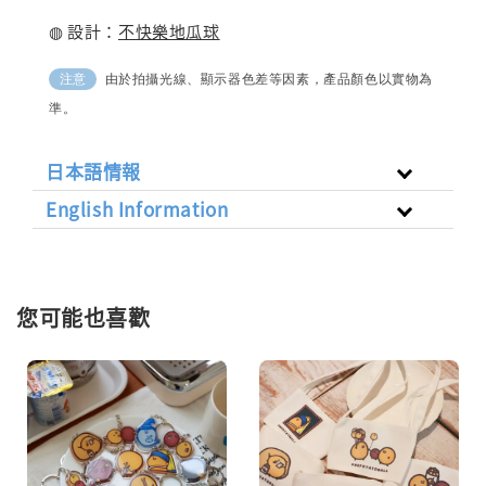
◍ 設計：
不快樂地瓜球
由於拍攝光線、顯示器色差等因素，產品顏色以實物為
注意
準。
日本語情報
English Information
您可能也喜歡