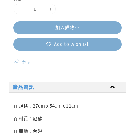
加入購物車
Add to wishlist
分享
產品資訊
◍ 規格：27cm x 54cm x 11cm
◍ 材質：尼龍
◍ 產地：台灣