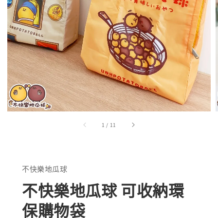
1
/
11
不快樂地瓜球
不快樂地瓜球 可收納環
保購物袋