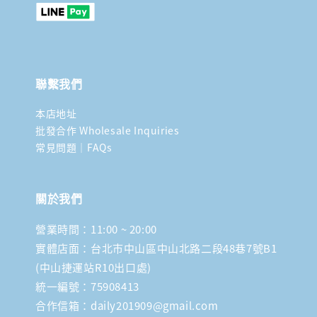
聯繫我們
本店地址
批發合作 Wholesale Inquiries
常見問題｜FAQs
關於我們
營業時間：11:00 ~ 20:00
實體店面：台北市中山區中山北路二段48巷7號B1
(中山捷運站R10出口處)
統一編號：75908413
合作信箱：daily201909@gmail.com