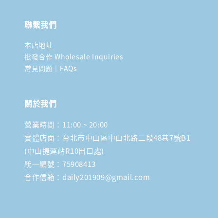
聯繫我們
本店地址
批發合作 Wholesale Inquiries
常見問題｜FAQs
關於我們
營業時間：11:00 ~ 20:00
實體店面：台北市中山區中山北路二段48巷7號B1
(中山捷運站R10出口處)
統一編號：75908413
合作信箱：daily201909@gmail.com