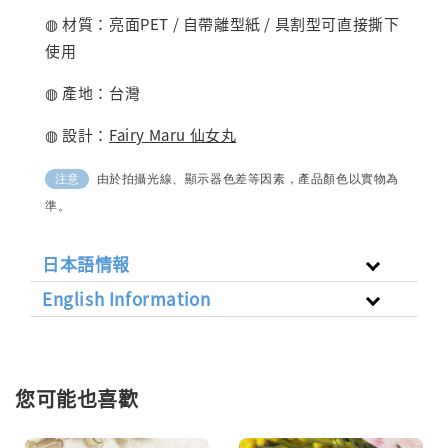
◍ 材質：亮面PET / 自帶離型紙 / 具割型可直接撕下
使用
◍ 產地：台灣
◍ 設計：
Fairy Maru 仙女丸
由於拍攝光線、顯示器色差等因素，產品顏色以實物為
注意
準。
日本語情報
English Information
您可能也喜歡