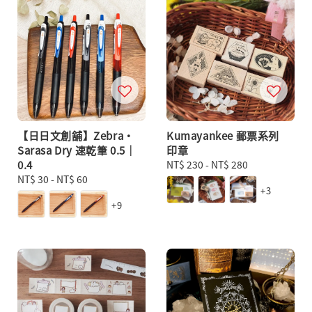
【日日文創舖】Zebra・
Kumayankee 郵票系列
Sarasa Dry 速乾筆 0.5｜
印章
0.4
Regular
NT$ 230
-
NT$ 280
Regular
NT$ 30
-
NT$ 60
price
+3
price
+9