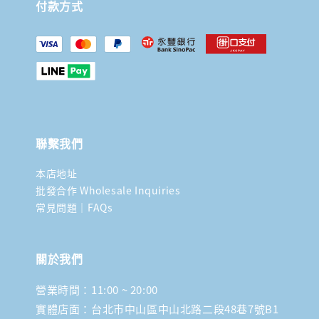
付款方式
聯繫我們
本店地址
批發合作 Wholesale Inquiries
常見問題｜FAQs
關於我們
營業時間：11:00 ~ 20:00
實體店面：台北市中山區中山北路二段48巷7號B1