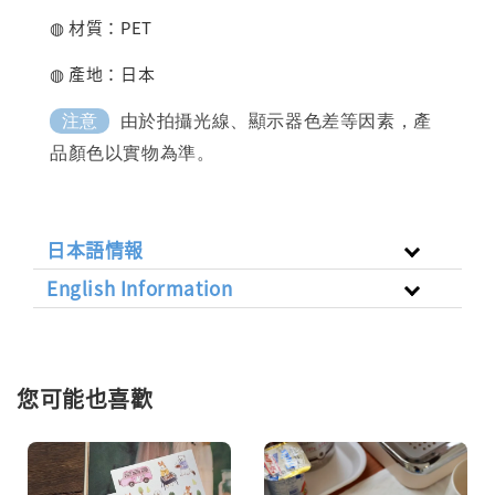
◍ 材質：PET
◍ 產地：日本
由於拍攝光線、顯示器色差等因素，產
注意
品顏色以實物為準。
日本語情報
English Information
您可能也喜歡