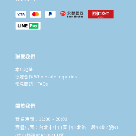
聯繫我們
本店地址
批發合作 Wholesale Inquiries
常見問題｜FAQs
關於我們
營業時間：11:00 ~ 20:00
實體店面：台北市中山區中山北路二段48巷7號B1
(中山捷運站R10出口處)