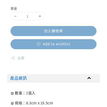
price
數量
加入購物車
Add to wishlist
分享
產品資訊
◍ 數量：1張入
◍ 規格：8.3cm x 19.5cm