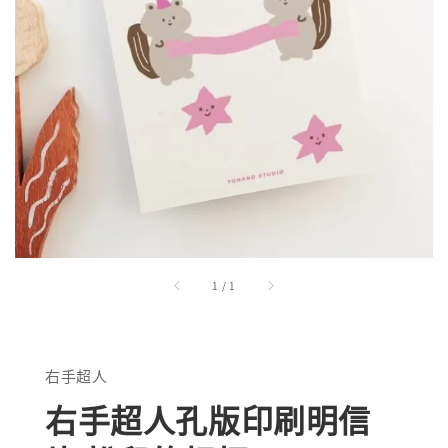
1
/
1
右手超人
右手超人孔版印刷明信