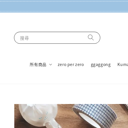
搜尋
所有商品
zero per zero
ggaggong
Kum