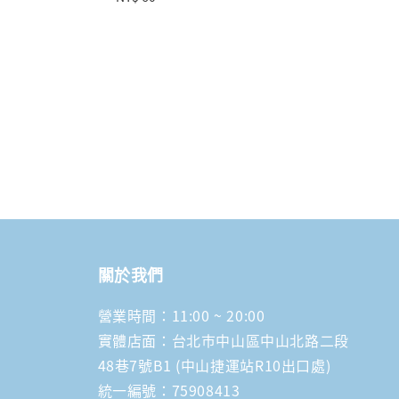
price
關於我們
營業時間：11:00 ~ 20:00
實體店面：台北市中山區中山北路二段
48巷7號B1 (中山捷運站R10出口處)
統一編號：75908413