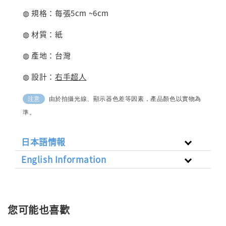
◍ 規格：每張5cm ~6cm
◍ 材質：紙
◍ 產地：台灣
◍ 設計：
右手超人
由於拍攝光線、顯示器色差等因素，產品顏色以實物為
注意
準。
日本語情報
English Information
您可能也喜歡