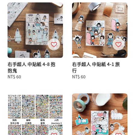
右手超人 中貼紙 4-8 抱
右手超人 中貼紙 4-1 旅
抱鬼
行
Regular
NT$ 60
Regular
NT$ 60
price
price