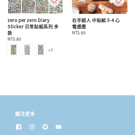
zero per zero Diary
右手超人 中貼紙 5-4 心
Sticker 日常貼紙系列 多
電感應
款
Regular
NT$ 60
Regular
NT$ 80
price
price
+7
關注更多