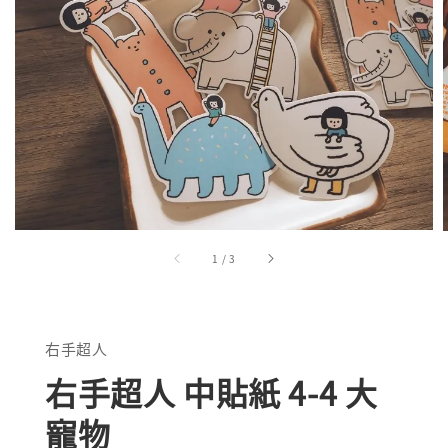
1
/
3
右手超人
右手超人 中貼紙 4-4 大
寵物