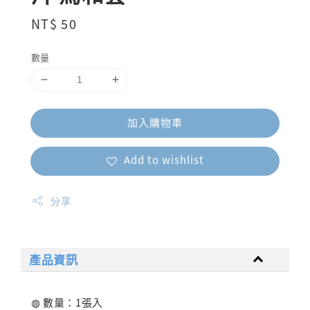
Regular
NT$ 50
price
數量
加入購物車
Add to wishlist
分享
產品資訊
◍ 數量：1張入