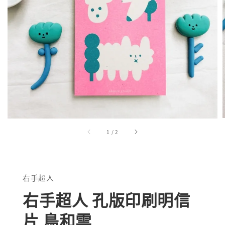
1
/
2
右手超人
右手超人 孔版印刷明信
片 鳥和雲