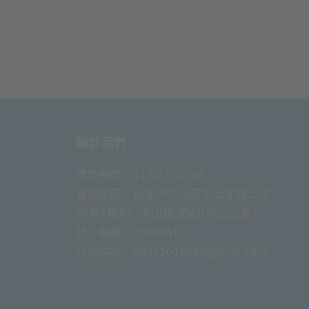
關於我們
營業時間：11:00 ~ 20:00
實體店面：台北市中山區中山北路二段
48巷7號B1 (中山捷運站R10出口處)
統一編號：75908413
合作信箱：daily201909@gmail.com