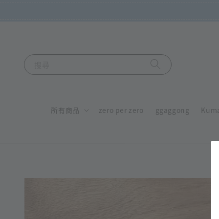
搜尋
所有商品
zero per zero
ggaggong
Kum