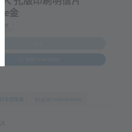
人 孔版印刷明信片
nce金
售完
售完
Add to wishlist
日本語情報
English Information
張入