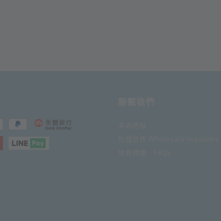
聯繫我們
本店地址
批發合作 Wholesale Inquiries
常見問題｜FAQs