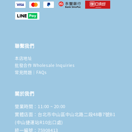
聯繫我們
本店地址
批發合作 Wholesale Inquiries
常見問題｜FAQs
關於我們
營業時間：11:00 ~ 20:00
實體店面：台北市中山區中山北路二段48巷7號B1
(中山捷運站R10出口處)
統一編號：75908413