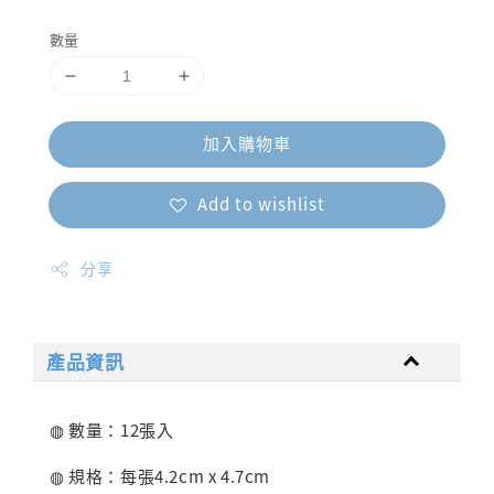
price
數量
加入購物車
Add to wishlist
分享
產品資訊
◍ 數量：12張入
◍ 規格：每張4.2cm x 4.7cm