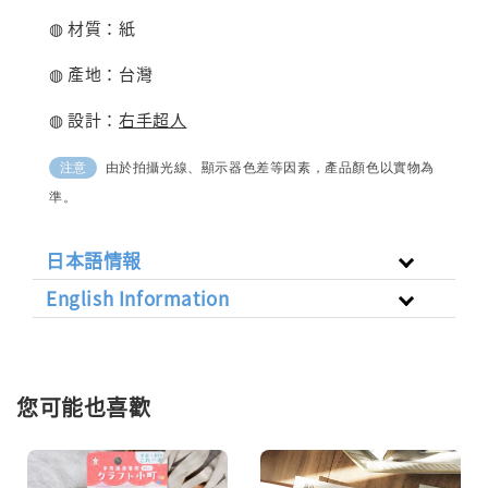
◍ 材質：紙
◍ 產地：台灣
◍ 設計：
右手超人
由於拍攝光線、顯示器色差等因素，產品顏色以實物為
注意
準。
日本語情報
English Information
您可能也喜歡