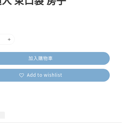
人 束口袋 房子
加入購物車
Add to wishlist