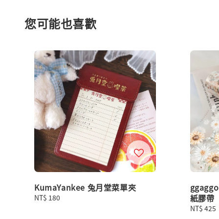
您可能也喜歡
KumaYankee 兔月堂菜單夾
ggagg
紙膠帶
Regular
NT$ 180
price
Regular
NT$ 425
price