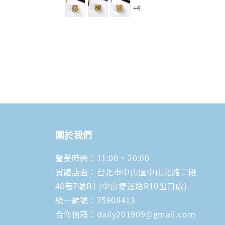
+4
關於我們
營業時間：11:00 ~ 20:00
實體店面：台北市中山區中山北路二段
48巷7號B1 (中山捷運站R10出口處)
統一編號：75908413
合作信箱：daily201909@gmail.com