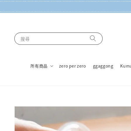
搜尋
所有商品
zero per zero
ggaggong
Kum