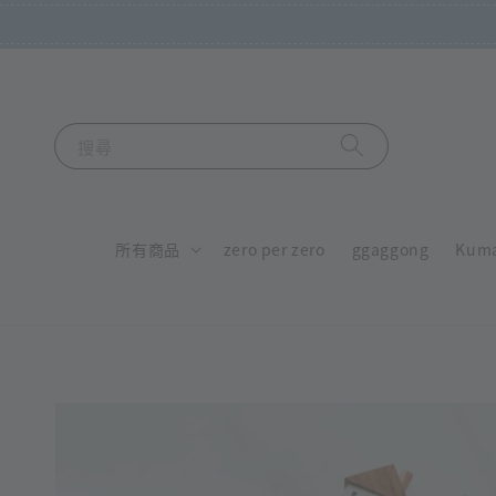
搜尋
所有商品
zero per zero
ggaggong
Kum