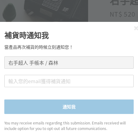
右手超
Regular
NT$ 520
price
補貨時通知我
當產品再次補貨的時候立刻通知您！
分享
產品資訊
通知我
◍ 規格：15c
You may receive emails regarding this submission. Emails received will
◍ 內頁：
include option for you to opt-out all future communications.