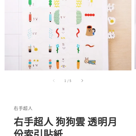
1
/
5
右手超人
右手超人 狗狗雲 透明月
份索引貼紙