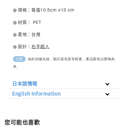
10.5cm x13 cm
◍ 規格：每張
◍ 材質：
PET
◍ 產地：台灣
◍ 設計：
右手超人
由於拍攝光線、顯示器色差等因素，產品顏色以實物為
注意
準。
日本語情報
English Information
您可能也喜歡