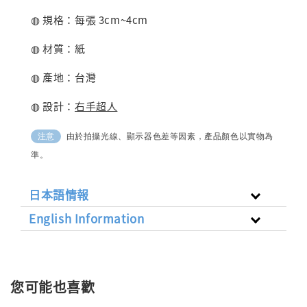
◍ 規格：每張 3cm~4cm
◍ 材質：紙
◍ 產地：台灣
◍ 設計：
右手超人
由於拍攝光線、顯示器色差等因素，產品顏色以實物為
注意
準。
日本語情報
English Information
您可能也喜歡