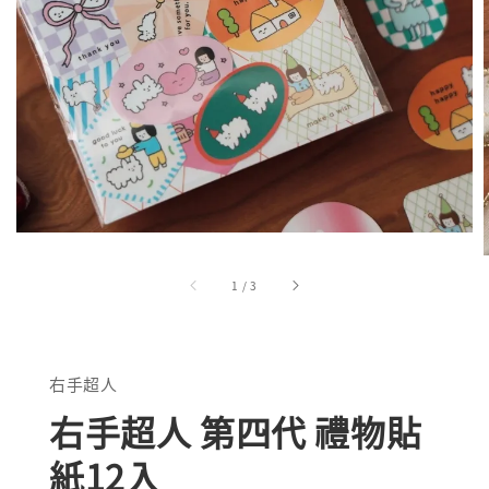
1
/
3
右手超人
右手超人 第四代 禮物貼
紙12入