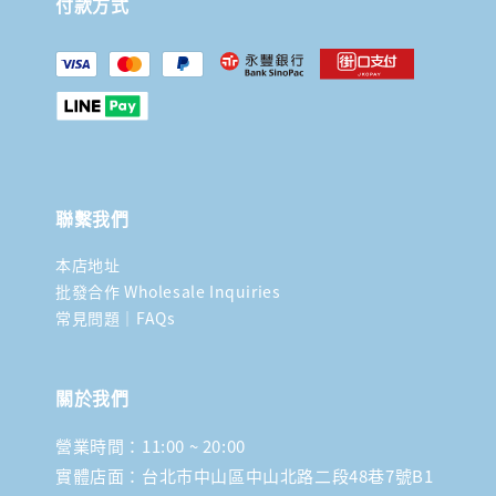
付款方式
聯繫我們
本店地址
批發合作 Wholesale Inquiries
常見問題｜FAQs
關於我們
營業時間：11:00 ~ 20:00
實體店面：台北市中山區中山北路二段48巷7號B1