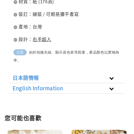
◍ 材質：紙 (176頁)
◍ 裝訂：線裝 / 可輕易攤平書寫
◍ 產地：台灣
◍ 設計：
右手超人
由於拍攝光線、顯示器色差等因素，產品顏色以實物為
注意
準。
日本語情報
English Information
您可能也喜歡