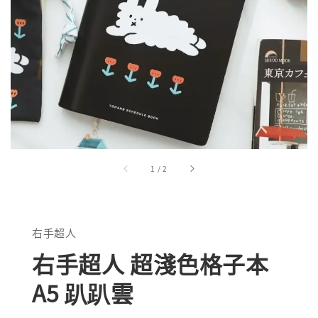
1
/
2
右手超人
右手超人 超淺色格子本
A5 趴趴雲