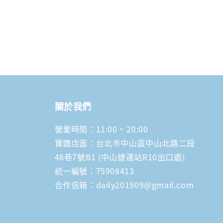
關於我們
營業時間：11:00 ~ 20:00
實體店面：台北市中山區中山北路二段
48巷7號B1 (中山捷運站R10出口處)
統一編號：75908413
合作信箱：daily201909@gmail.com