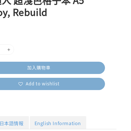
人 超淺色格子本 A5
oy, Rebuild
加入購物車
Add to wishlist
日本語情報
English Information