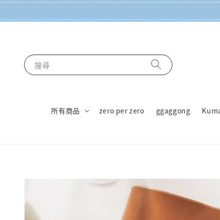
搜尋
所有商品
zero per zero
ggaggong
Kum