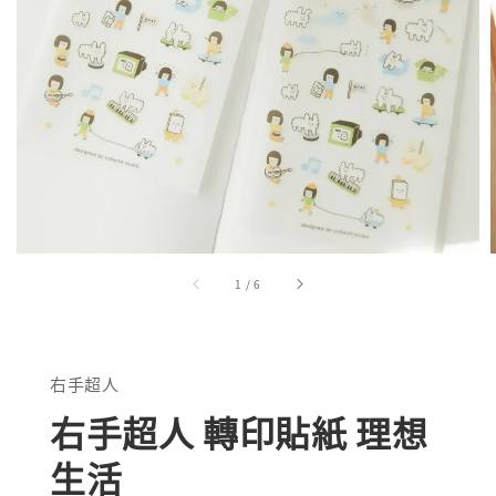
1
/
6
右手超人
右手超人 轉印貼紙 理想
生活