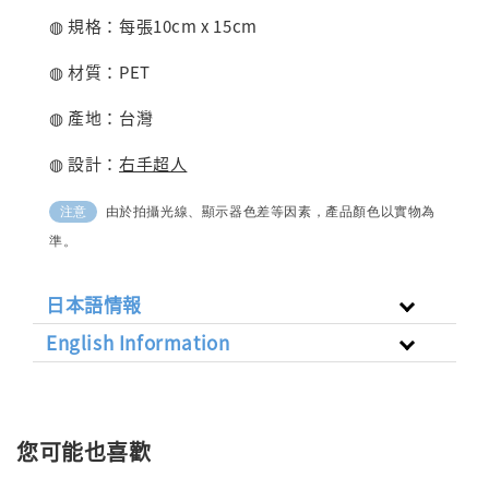
◍ 規格：每張10cm x 15cm
◍ 材質：PET
◍ 產地：台灣
◍ 設計：
右手超人
由於拍攝光線、顯示器色差等因素，產品顏色以實物為
注意
準。
日本語情報
English Information
您可能也喜歡