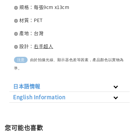
◍ 規格：每張9cm x13cm
◍ 材質：PET
◍ 產地：台灣
◍ 設計：
右手超人
由於拍攝光線、顯示器色差等因素，產品顏色以實物為
注意
準。
日本語情報
English Information
您可能也喜歡