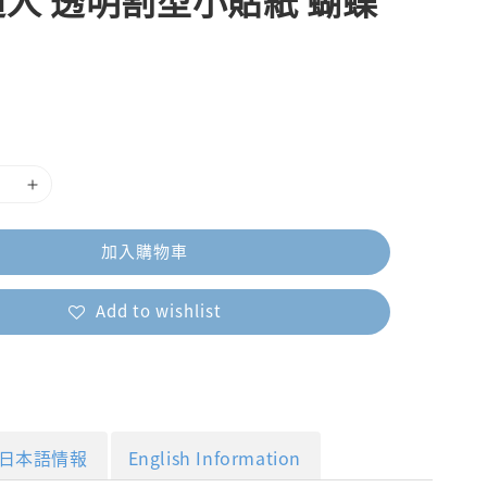
人 透明割型小貼紙 蝴蝶
加入購物車
Add to wishlist
日本語情報
English Information