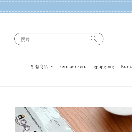
搜尋
所有商品
zero per zero
ggaggong
Kum