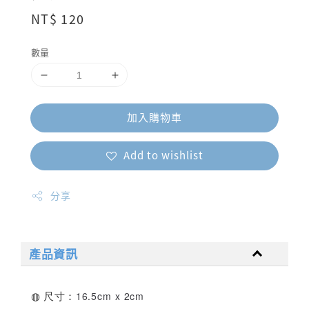
Regular
NT$ 120
price
數量
加入購物車
Add to wishlist
分享
產品資訊
16.5
cm
x 2cm
◍ 尺寸：