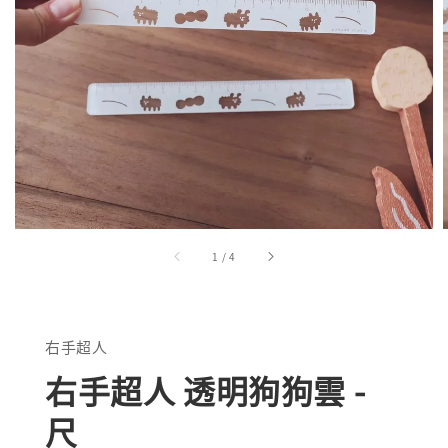
1
/
4
右手超人
右手超人 透明狗狗雲 -
尺