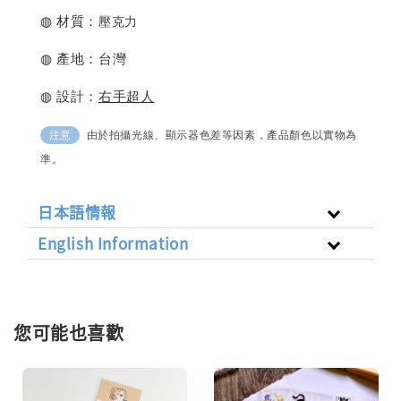
壓克力
◍ 材質：
◍ 產地：台灣
◍ 設計：
右手超人
由於拍攝光線、顯示器色差等因素，產品顏色以實物為
注意
準。
日本語情報
English Information
您可能也喜歡