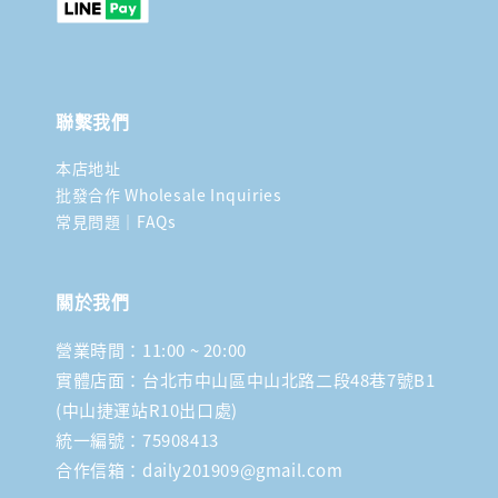
聯繫我們
本店地址
批發合作 Wholesale Inquiries
常見問題｜FAQs
關於我們
營業時間：11:00 ~ 20:00
實體店面：台北市中山區中山北路二段48巷7號B1
(中山捷運站R10出口處)
統一編號：75908413
合作信箱：daily201909@gmail.com