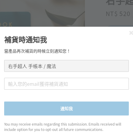
右手超
Regular
NT$ 520
price
補貨時通知我
當產品再次補貨的時候立刻通知您！
分享
產品資訊
通知我
◍ 規格：15c
◍ 內頁：
You may receive emails regarding this submission. Emails received will
include option for you to opt-out all future communications.