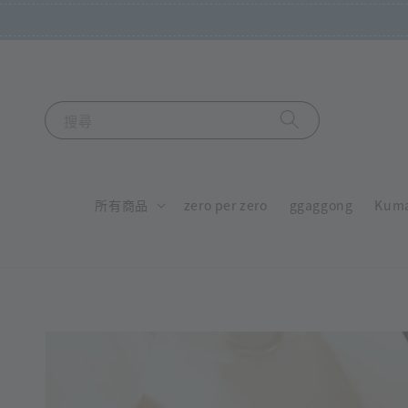
搜尋
所有商品
zero per zero
ggaggong
Kum