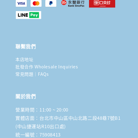
聯繫我們
本店地址
批發合作 Wholesale Inquiries
常見問題｜FAQs
關於我們
營業時間：11:00 ~ 20:00
實體店面：台北市中山區中山北路二段48巷7號B1
(中山捷運站R10出口處)
統一編號：75908413