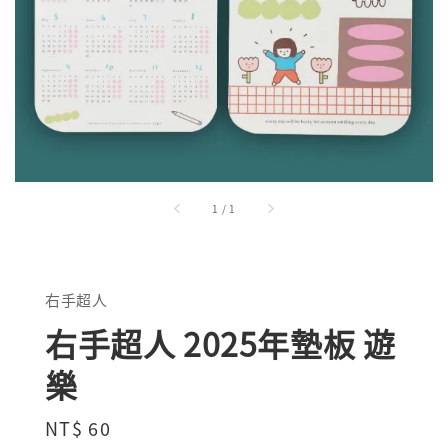
1
/
1
右手超人
右手超人 2025年墊板 遊
樂
Regular
NT$ 60