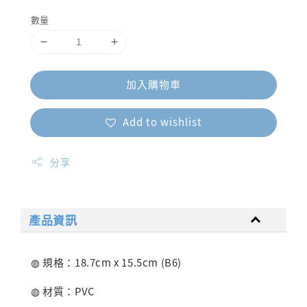
price
數量
加入購物車
Add to wishlist
分享
產品資訊
◍ 規格：18.7cm x 15.5cm (B6)
◍ 材質：PVC