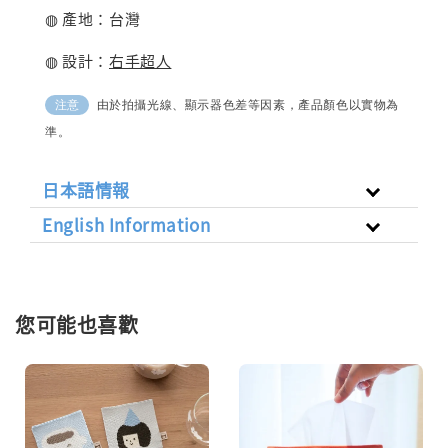
◍ 產地：台灣
◍ 設計：
右手超人
由於拍攝光線、顯示器色差等因素，產品顏色以實物為
注意
準。
日本語情報
English Information
您可能也喜歡