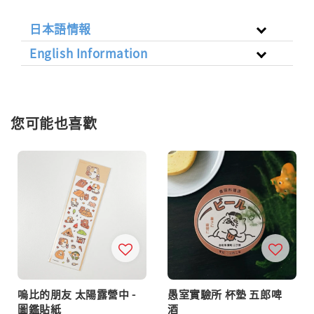
日本語情報
English Information
您可能也喜歡
嗚比的朋友 太陽露營中 -
愚室實驗所 杯墊 五郎啤
圖鑑貼紙
酒