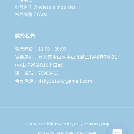
批發合作 Wholesale Inquiries
常見問題｜FAQs
關於我們
營業時間：11:00 ~ 20:00
實體店面：台北市中山區中山北路二段48巷7號B1
(中山捷運站R10出口處)
統一編號：75908413
合作信箱：daily201909@gmail.com
© 2026 日日文創舖. Powered by Daily Stationery Shop
服務條款
隱私政策
退換貨政策