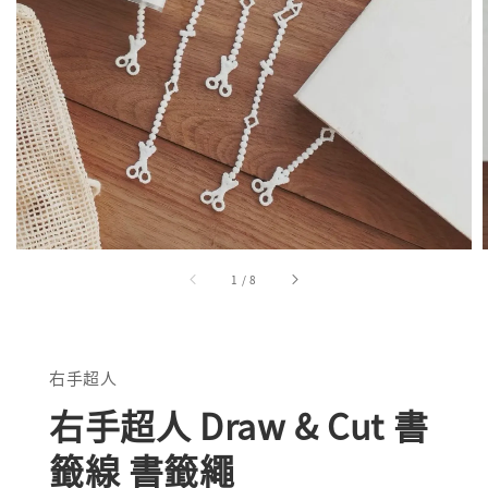
1
/
8
右手超人
右手超人 Draw & Cut 書
籤線 書籤繩