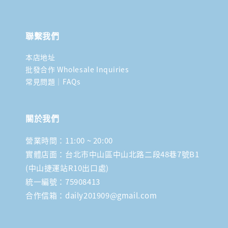
聯繫我們
本店地址
批發合作 Wholesale Inquiries
常見問題｜FAQs
關於我們
營業時間：11:00 ~ 20:00
實體店面：台北市中山區中山北路二段48巷7號B1
(中山捷運站R10出口處)
統一編號：75908413
合作信箱：daily201909@gmail.com