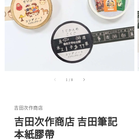
1
/
8
吉田次作商店
吉田次作商店 吉田筆記
本紙膠帶