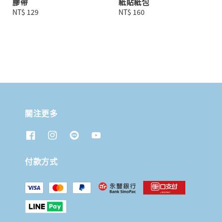
膠帶
紙貼紙包
Regular
NT$ 129
Regular
NT$ 160
price
price
關注更多
付款方式