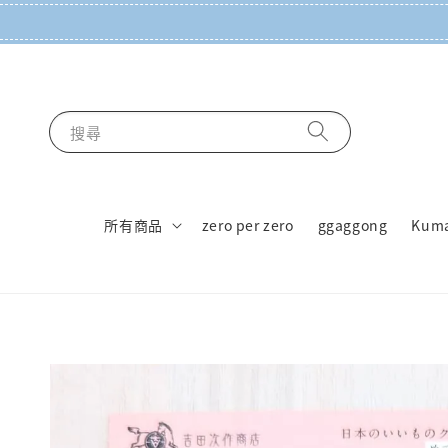
搜尋
所有商品
zero per zero
ggaggong
Kum