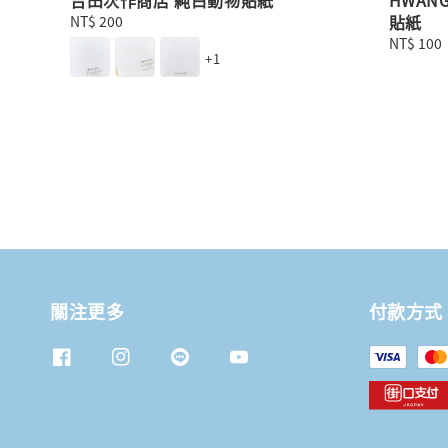
貼紙
Regular
NT$ 200
price
Regular
NT$ 100
+1
price
關注更多
付款方式