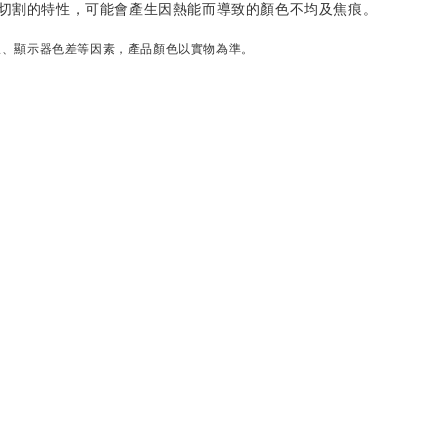
射切割的特性，可能會產生因熱能而導致的顏色不均及焦痕。
線、顯示器色差等因素，產品顏色以實物為準。