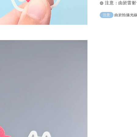
◍ 注意：由於雷
由於拍攝光
注意