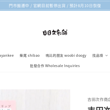
門市搬遷中 / 官網目前暫停出貨 / 預計8月10日恢復
ayankee
柴尾 shibao
嗚比的朋友 woobi doogy
找品項
批發合作 Wholesale Inquiries
吉田次作商