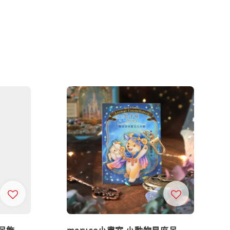
吊飾
maruco小畫室 小動物星座吊