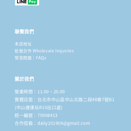
聯繫我們
本店地址
批發合作 Wholesale Inquiries
常見問題｜FAQs
關於我們
營業時間：11:00 ~ 20:00
實體店面：台北市中山區中山北路二段48巷7號B1
(中山捷運站R10出口處)
統一編號：75908413
合作信箱：daily201909@gmail.com