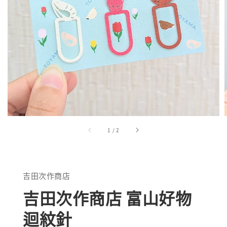
1
/
2
吉田次作商店
吉田次作商店 富山好物
迴紋針