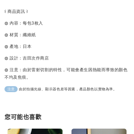
꒰ 商品資訊 ꒱
◍ 內容：每包3枚
入
◍ 材質：纖維紙
◍ 產地：日本
◍ 設計：吉田次作商店
◍ 注意：由於雷射切割的特性，可能會產生因熱能而導致的顏色
不均及焦痕。
由於拍攝光線、顯示器色差等因素，產品顏色以實物為準。
注意
您可能也喜歡