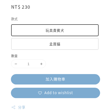
Regular
NT$ 230
price
款式
玩具貴賓犬
孟買貓
數量
加入購物車
Add to wishlist
分享