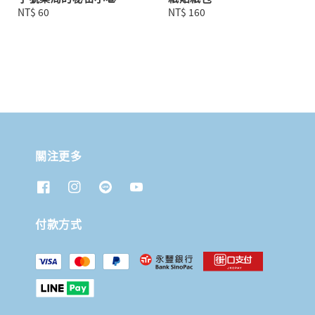
Regular
NT$ 60
Regular
NT$ 160
price
price
關注更多
付款方式