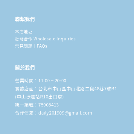
聯繫我們
本店地址
批發合作 Wholesale Inquiries
常見問題｜FAQs
關於我們
營業時間：11:00 ~ 20:00
實體店面：台北市中山區中山北路二段48巷7號B1
(中山捷運站R10出口處)
統一編號：75908413
合作信箱：daily201909@gmail.com