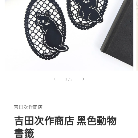
1
/
5
吉田次作商店
吉田次作商店 黑色動物
書籤