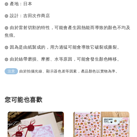
◍ 產地：日本
◍ 設計：吉田次作商店
◍ 由於雷射切割的特性，可能會產生因熱能而導致的顏色不均及
焦痕
。
◍ 因為是由紙製成的，用力過猛可能會導致它破裂或撕裂。
◍ 由於絲帶磨損、摩擦、水等原因，可能會發生顏色轉移。
由於拍攝光線、顯示器色差等因素，產品顏色以實物為準。
注意
您可能也喜歡