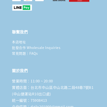
聯繫我們
本店地址
批發合作 Wholesale Inquiries
常見問題｜FAQs
關於我們
營業時間：11:00 ~ 20:00
實體店面：台北市中山區中山北路二段48巷7號B1
(中山捷運站R10出口處)
統一編號：75908413
合作信箱：daily201909@gmail.com