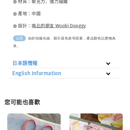
◍ 材質：壓克力、強力磁鐵
◍ 產地：中國
◍ 設計：
嗚比的朋友 Woobi Dooggy
由於拍攝光線、顯示器色差等因素，產品顏色以實物為
注意
準。
日本語情報
English Information
您可能也喜歡