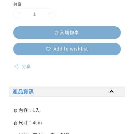
數量
加入購物車
Add to wishlist
分享
產品資訊
◍ 內容：1入
◍ 尺寸：4cm