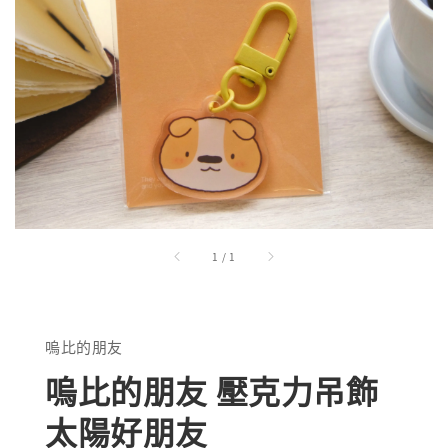
1
/
1
嗚比的朋友
嗚比的朋友 壓克力吊飾
太陽好朋友