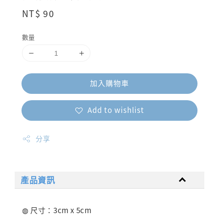
Regular
NT$ 90
price
數量
加入購物車
Add to wishlist
分享
產品資訊
◍ 尺寸：3cm x 5cm