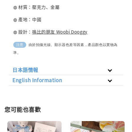
◍ 材質：壓克力、金屬
◍ 產地：中國
◍ 設計：
嗚比的朋友 Woobi Dooggy
由於拍攝光線、顯示器色差等因素，產品顏色以實物為
注意
準。
日本語情報
English Information
您可能也喜歡