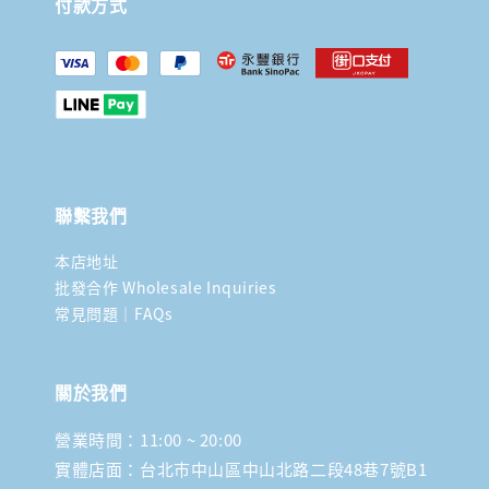
付款方式
聯繫我們
本店地址
批發合作 Wholesale Inquiries
常見問題｜FAQs
關於我們
營業時間：11:00 ~ 20:00
實體店面：台北市中山區中山北路二段48巷7號B1