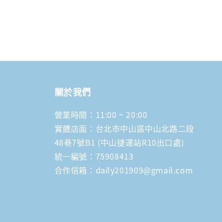
關於我們
營業時間：11:00 ~ 20:00
實體店面：台北市中山區中山北路二段
48巷7號B1 (中山捷運站R10出口處)
統一編號：75908413
合作信箱：daily201909@gmail.com