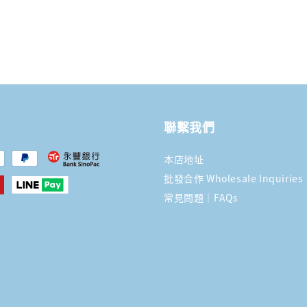
聯繫我們
本店地址
批發合作 Wholesale Inquiries
常見問題｜FAQs