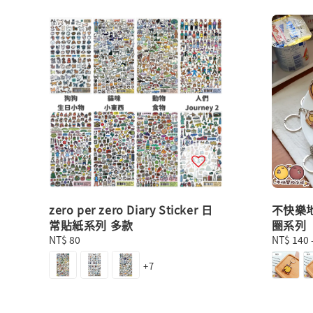
zero per zero Diary Sticker 日
不快樂
常貼紙系列 多款
圈系列
Regular
NT$ 80
Regular
NT$ 140
price
price
+7