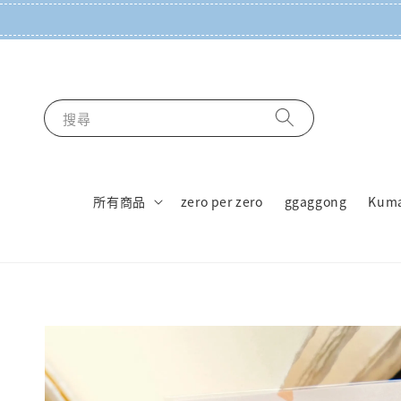
搜尋
所有商品
zero per zero
ggaggong
Kum