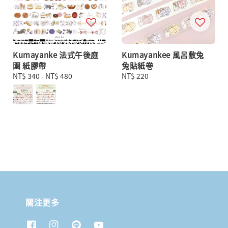
Kumayanke 法式午後庭
Kumayankee 風呂敷兔
園 紙膠帶
兔貼紙卷
Regular
NT$ 340
-
NT$ 480
Regular
NT$ 220
price
price
關注更多