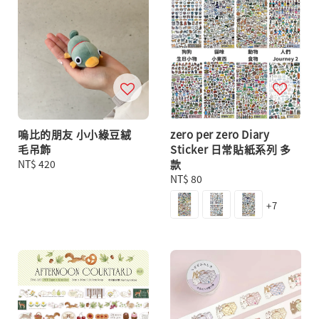
嗚比的朋友 小小綠豆絨
zero per zero Diary
毛吊飾
Sticker 日常貼紙系列 多
Regular
NT$ 420
款
price
Regular
NT$ 80
price
+7