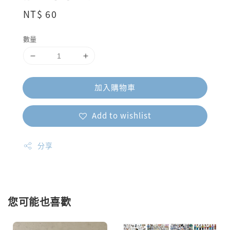
Regular
NT$ 60
price
數量
加入購物車
Add to wishlist
分享
您可能也喜歡