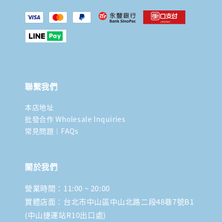
聯繫我們
本店地址
批發合作 Wholesale Inquiries
常見問題｜FAQs
關於我們
營業時間：11:00 ~ 20:00
實體店面：台北市中山區中山北路二段48巷7號B1
(中山捷運站R10出口處)