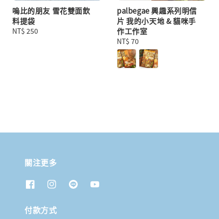
嗚比的朋友 雪花雙面飲
palbegae 興趣系列明信
料提袋
片 我的小天地 & 貓咪手
Regular
NT$ 250
作工作室
price
Regular
NT$ 70
price
關注更多
付款方式