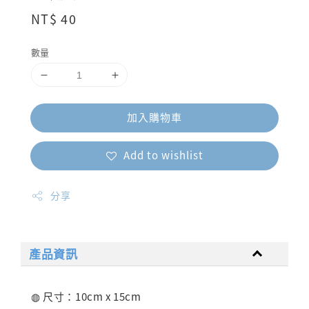
Regular
NT$ 40
price
數量
加入購物車
Add to wishlist
分享
產品資訊
◍ 尺寸：10cm x 15cm