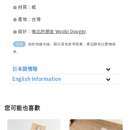
◍ 材質：紙
◍ 產地：台灣
◍ 設計：
嗚比的朋友 Woobi Dooggy
由於拍攝光線、顯示器色差等因素，產品顏色以實物為
注意
準。
日本語情報
English Information
您可能也喜歡