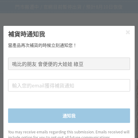
門市搬遷中 / 官網目前暫停出貨 / 預計8月10日恢復
補貨時通知我
當產品再次補貨的時候立刻通知您！
搜尋
通知我
You may receive emails regarding this submission. Emails received will
include option for you to opt-out all future communications.