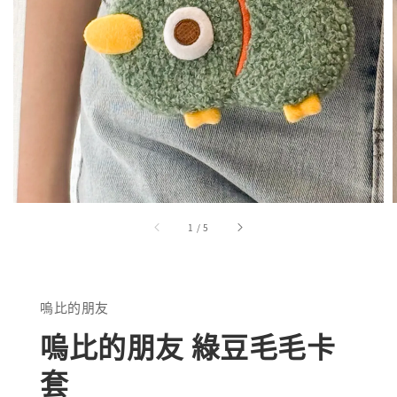
1
/
5
嗚比的朋友
嗚比的朋友 綠豆毛毛卡
套