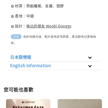
◍ 材質：
聚酯纖維、金屬、塑膠
◍ 產地：中國
◍ 設計：
嗚比的朋友 Woobi Dooggy
由於拍攝光線、顯示器色差等因素，產品顏色以實物為
注意
準。
日本語情報
English Information
您可能也喜歡