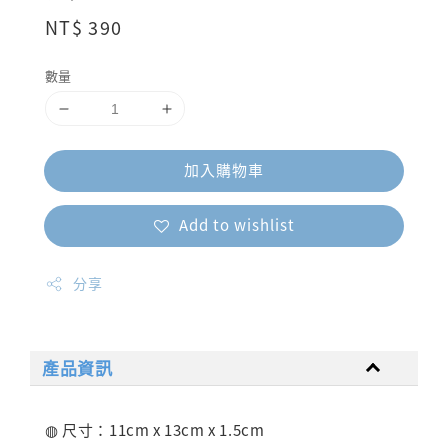
Regular
NT$ 390
price
數量
加入購物車
Add to wishlist
分享
產品資訊
◍ 尺寸：11cm x 13cm x 1.5cm