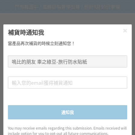
門市搬遷中 / 官網目前暫停出貨 / 預計8月10日恢復
補貨時通知我
當產品再次補貨的時候立刻通知您！
搜尋
通知我
You may receive emails regarding this submission. Emails received will
include option for you to opt-out all future communications.