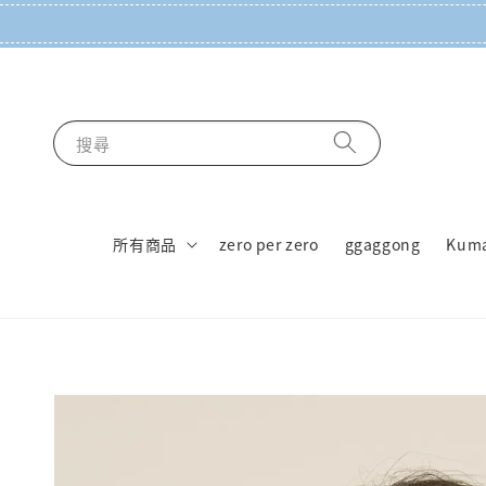
搜尋
所有商品
zero per zero
ggaggong
Kum