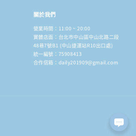
關於我們
營業時間：11:00 ~ 20:00
實體店面：台北市中山區中山北路二段
48巷7號B1 (中山捷運站R10出口處)
統一編號：75908413
合作信箱：daily201909@gmail.com