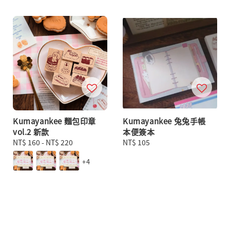
Kumayankee 麵包印章
Kumayankee 兔兔手帳
vol.2 新款
本便簽本
Regular
NT$ 160
-
NT$ 220
Regular
NT$ 105
price
price
+4