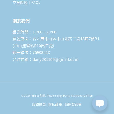
常見問題｜FAQs
關於我們
營業時間：11:00 ~ 20:00
實體店面：台北市中山區中山北路二段48巷7號B1
(中山捷運站R10出口處)
統一編號：75908413
合作信箱：daily201909@gmail.com
© 2026 日日文創舖. Powered by Daily Stationery Shop
服務條款
隱私政策
退換貨政策
|
|