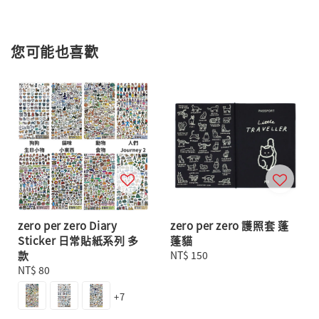
您可能也喜歡
zero per zero Diary
zero per zero 護照套 蓬
Sticker 日常貼紙系列 多
蓬貓
款
Regular
NT$ 150
Regular
NT$ 80
price
price
+7