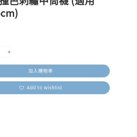
 撞色刺繡中筒襪 (適用
6cm)
加入購物車
Add to wishlist