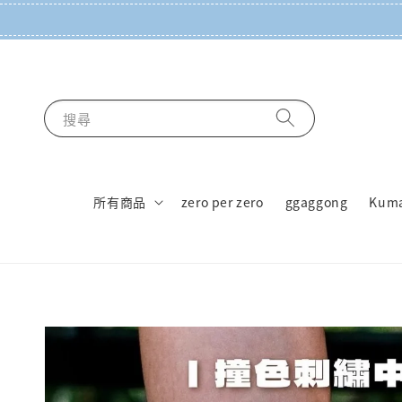
搜尋
所有商品
zero per zero
ggaggong
Kum