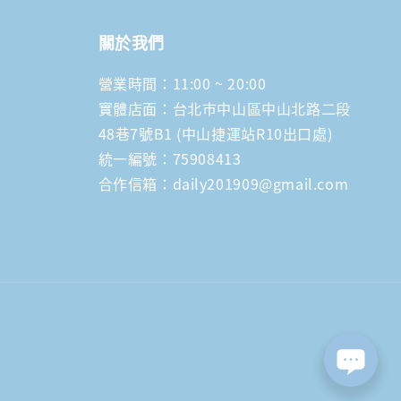
關於我們
營業時間：11:00 ~ 20:00
實體店面：台北市中山區中山北路二段
48巷7號B1 (中山捷運站R10出口處)
統一編號：75908413
合作信箱：daily201909@gmail.com