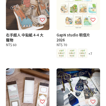
右手超人 中貼紙 4-4 大
GapN studio 明信片
寵物
2026
Regular
NT$ 60
Regular
NT$ 70
price
price
+7