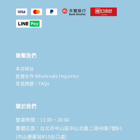
聯繫我們
本店地址
批發合作 Wholesale Inquiries
常見問題｜FAQs
關於我們
營業時間：11:00 ~ 20:00
實體店面：台北市中山區中山北路二段48巷7號B1
(中山捷運站R10出口處)