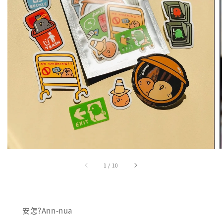
1
/
10
安怎?Ann-nua