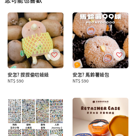
您可能也喜歡
安怎? 捏捏偷叨娃娃
安怎? 馬鈴薯娃包
Regular
NT$ 590
Regular
NT$ 590
price
price