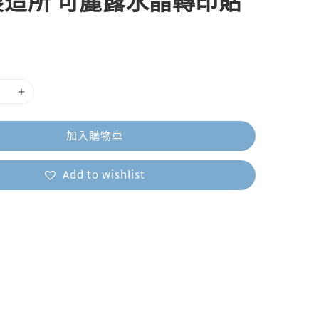
製造所 可麗露水晶轉印貼
加入購物車
Add to wishlist