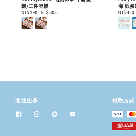
糕/三件蛋糕
海 紙膠
Regular
NT$ 290
-
NT$ 305
Regular
NT$ 420
price
price
關注更多
付款方式