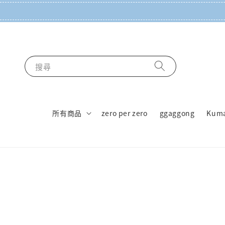
搜尋
所有商品
zero per zero
ggaggong
Kum