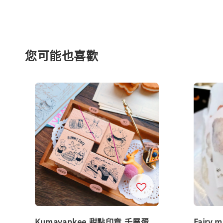
您可能也喜歡
Kumayankee 甜點印章 千層蛋
Fairy