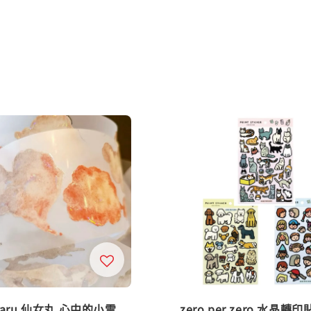
 maru 仙女丸 心中的小雲
zero per zero 水晶轉