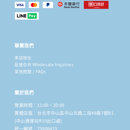
聯繫我們
本店地址
批發合作 Wholesale Inquiries
常見問題｜FAQs
關於我們
營業時間：11:00 ~ 20:00
實體店面：台北市中山區中山北路二段48巷7號B1
(中山捷運站R10出口處)
統一編號：75908413