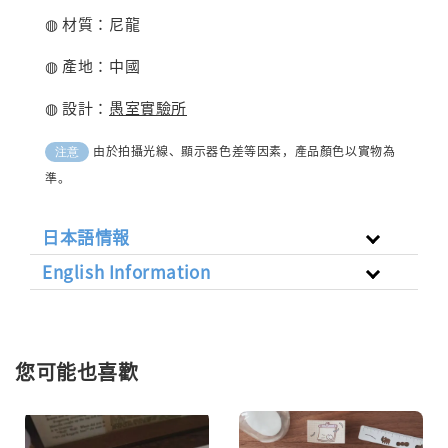
◍ 材質：尼龍
◍ 產地：中國
◍ 設計：
愚室實驗所
由於拍攝光線、顯示器色差等因素，產品顏色以實物為
注意
準。
日本語情報
English Information
您可能也喜歡