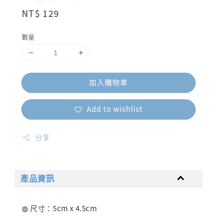
Regular
NT$ 129
price
數量
加入購物車
Add to wishlist
分享
產品資訊
◍ 尺寸：5cm x 4.5cm