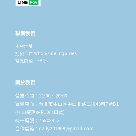
聯繫我們
本店地址
批發合作 Wholesale Inquiries
常見問題｜FAQs
關於我們
營業時間：11:00 ~ 20:00
實體店面：台北市中山區中山北路二段48巷7號B1
(中山捷運站R10出口處)
統一編號：75908413
合作信箱：daily201909@gmail.com