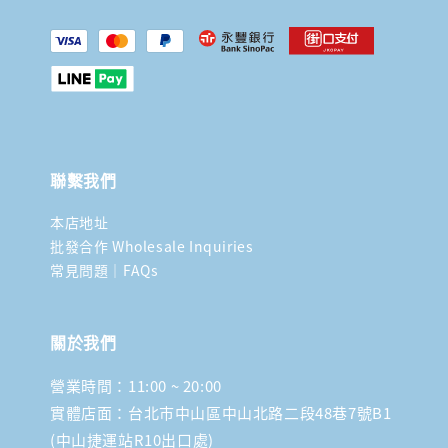
聯繫我們
本店地址
批發合作 Wholesale Inquiries
常見問題｜FAQs
關於我們
營業時間：11:00 ~ 20:00
實體店面：台北市中山區中山北路二段48巷7號B1
(中山捷運站R10出口處)