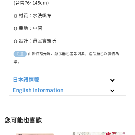
(背帶76~145cm)
◍ 材質：水洗帆布
◍ 產地：中國
◍ 設計：
愚室實驗所
由於拍攝光線、顯示器色差等因素，產品顏色以實物為
注意
準。
日本語情報
English Information
您可能也喜歡