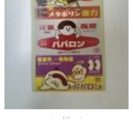
1
/
1