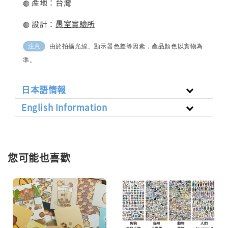
◍ 產地：台灣
◍ 設計：
愚室實驗所
由於拍攝光線、顯示器色差等因素，產品顏色以實物為
注意
準。
日本語情報
English Information
您可能也喜歡