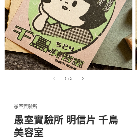
1
/
2
愚室實驗所
愚室實驗所 明信片 千鳥
美容室