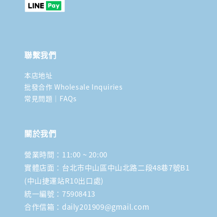
聯繫我們
本店地址
批發合作 Wholesale Inquiries
常見問題｜FAQs
關於我們
營業時間：11:00 ~ 20:00
實體店面：台北市中山區中山北路二段48巷7號B1
(中山捷運站R10出口處)
統一編號：75908413
合作信箱：daily201909@gmail.com