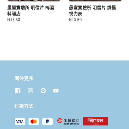
愚室實驗所 明信片 啤酒
愚室實驗所 明信片 煩惱
料理店
視力表
Regular
NT$ 50
Regular
NT$ 50
price
price
關注更多
付款方式