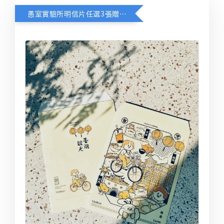
愚室實驗所明信片任選3張贈送限定台北觀光信封