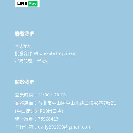
聯繫我們
本店地址
批發合作 Wholesale Inquiries
常見問題｜FAQs
關於我們
營業時間：11:00 ~ 20:00
實體店面：台北市中山區中山北路二段48巷7號B1
(中山捷運站R10出口處)
統一編號：75908413
合作信箱：daily201909@gmail.com