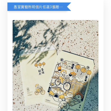
愚室實驗所明信片任選3張贈送限定台北觀光信封