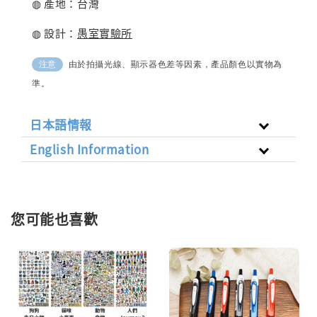
◍ 產地：台灣
◍ 設計：
愚室實驗所
由於拍攝光線、顯示器色差等因素，產品顏色以實物為
注意
準。
日本語情報
English Information
您可能也喜歡