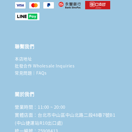
聯繫我們
本店地址
批發合作 Wholesale Inquiries
常見問題｜FAQs
關於我們
營業時間：11:00 ~ 20:00
實體店面：台北市中山區中山北路二段48巷7號B1
(中山捷運站R10出口處)
統一編號：75908413