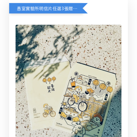
愚室實驗所明信片任選3張贈送限定台北觀光信封