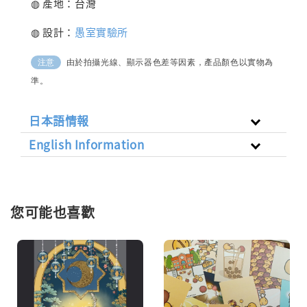
◍ 產地：台灣
◍ 設計：
愚室實驗所
由於拍攝光線、顯示器色差等因素，產品顏色以實物為
注意
準。
日本語情報
English Information
您可能也喜歡