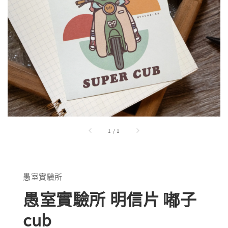
1
/
1
愚室實驗所
愚室實驗所 明信片 嘟子
cub